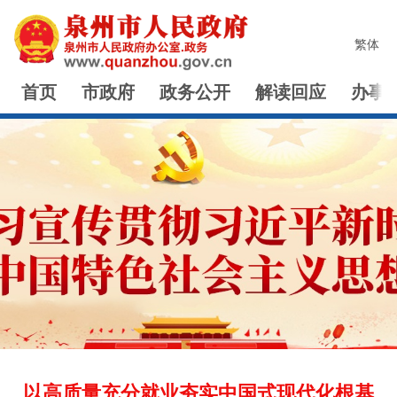
繁体
首页
市政府
政务公开
解读回应
办事
以高质量充分就业夯实中国式现代化根基