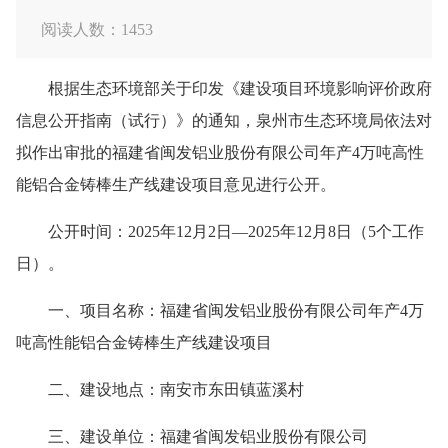
阅读人数：
1453
根据
生态环境部
关于印发《建设项目环境影响评价政府
信息公开指南（试行）》的通知，
泉州市生态环境局
依法对
拟作出审批的
福建省闽发铝业股份有限公司年产
4万吨高性
能铝合金铸棒生产线建设项目
意见进行公开。
公开时间：
20
25
年
12
月
2
日
—
2025年12
月
8
日（
5个工作
日）。
一、项目名称：福建省闽发铝业股份有限公司年产
4万
吨高性能铝合金铸棒生产线建设项目
二、建设地点：南安市东田镇蓝溪村
三、建设单位：福建省闽发铝业股份有限公司