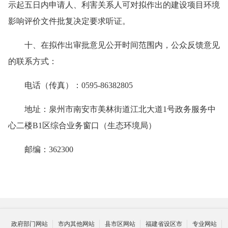
示起五日内申请人、利害关系人可对拟作出的建设项目环境
影响评价文件批复决定要求听证。
十、在拟作出审批意见公开时间范围内，公众反馈意见
的联系方式：
电话（传真）：
0595-86382805
地址：
泉州市南安市美林街道江北大道
1号政务服务中
心二楼B1区综合业务窗口（生态环境局）
邮编：
362300
政府部门网站
市内其他网站
县市区网站
福建省设区市
专业网站