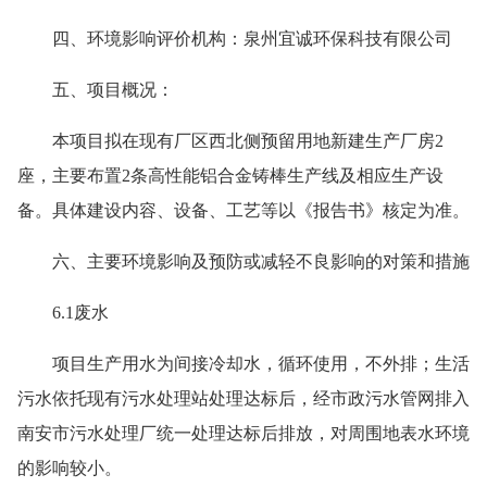
四、环境影响评价机构：泉州宜诚环保科技有限公司
五、项目概况：
本项目拟在现有厂区西北侧预留用地新建生产厂房
2
座，主要布置2条高性能铝合金铸棒生产线及相应生产设
备。具体建设内容、设备、工艺等以《报告书》核定为准。
六、主要环境影响
及预防或减轻不良影响的对策和措施
6.1废水
项目生产用水为间接冷却水，循环使用，不外排；生活
污水依托现有污水处理站处理达标后，经市政污水管网排入
南安市污水处理厂统一处理达标后排放，对周围地表水环境
的影响较小。