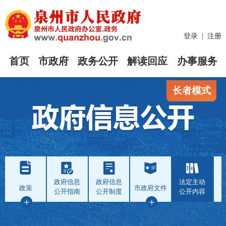
登录
|
注册
首页
市政府
政务公开
解读回应
办事服务
长者模式
政府信息
政府信息
法定主动
政策
市政府文件
公开指南
公开制度
公开内容