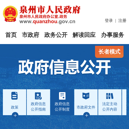
登录
|
注册
首页
市政府
政务公开
解读回应
办事服务
长者模式
政府信息
政府信息
法定主动
政策
市政府文件
公开指南
公开制度
公开内容