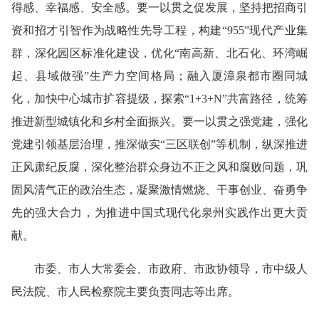
得感、幸福感、安全感。要一以贯之促发展，坚持把招商引
资和招才引智作为战略性先导工程，构建“955”现代产业集
群，深化园区标准化建设，优化“南高新、北石化、环湾崛
起、县域做强”生产力空间格局；融入厦漳泉都市圈同城
化，加快中心城市扩容提级，探索“1+3+N”共富路径，统筹
推进新型城镇化和乡村全面振兴。要一以贯之强党建，强化
党建引领基层治理，推深做实“三区联创”等机制，纵深推进
正风肃纪反腐，深化整治群众身边不正之风和腐败问题，巩
固风清气正的政治生态，凝聚激情燃烧、干事创业、奋勇争
先的强大合力，为推进中国式现代化泉州实践作出更大贡
献。
市委、市人大常委会、市政府、市政协领导，市中级人
民法院、市人民检察院主要负责同志等出席。