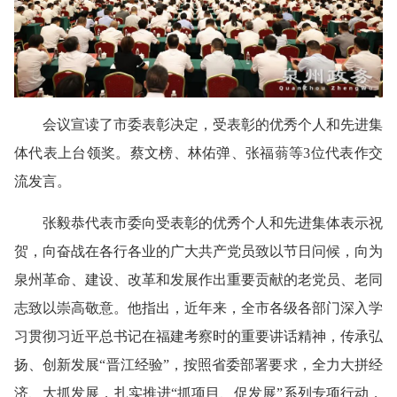
会议宣读了市委表彰决定，受表彰的优秀个人和先进集
体代表上台领奖。蔡文榜、林佑弹、张福蓊等3位代表作交
流发言。
张毅恭代表市委向受表彰的优秀个人和先进集体表示祝
贺，向奋战在各行各业的广大共产党员致以节日问候，向为
泉州革命、建设、改革和发展作出重要贡献的老党员、老同
志致以崇高敬意。他指出，近年来，全市各级各部门深入学
习贯彻习近平总书记在福建考察时的重要讲话精神，传承弘
扬、创新发展“晋江经验”，按照省委部署要求，全力大拼经
济、大抓发展，扎实推进“抓项目、促发展”系列专项行动，