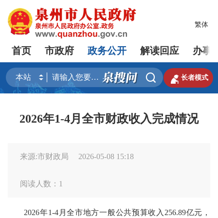
繁体
首页
市政府
政务公开
解读回应
办事


长者模式
2026年1-4月全市财政收入完成情况
来源:市财政局
2026-05-08 15:18
阅读人数：
1
2026
年
1-4
月全市地方一般公共预算收入
256.89
亿元，