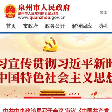
繁体
首页
市政府
政务公开
解读回应
办事
中共中央政治局召开会议 审议《中国共产党