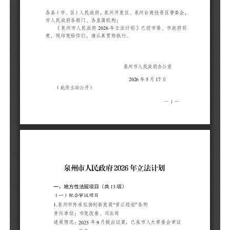
1
责
进