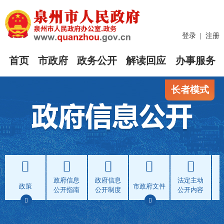
登录
|
注册
首页
市政府
政务公开
解读回应
办事服务
长者模式
政府信息
政府信息
法定主动
政策
市政府文件
公开指南
公开制度
公开内容