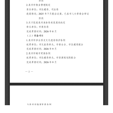
议
2
责
进
议
3
完