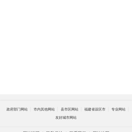
泉
完
组
中
政府部门网站
市内其他网站
县市区网站
福建省设区市
专业网站
友好城市网站