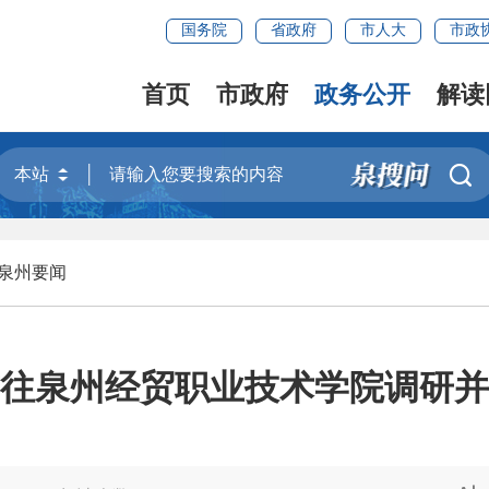
国务院
省政府
市人大
市政
首页
市政府
政务公开
解读

泉州要闻
往泉州经贸职业技术学院调研并