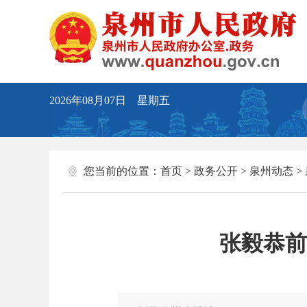
2026年08月07日 星期五
您当前的位置：
首页
>
政务公开
>
泉州动态
>
张毅恭前