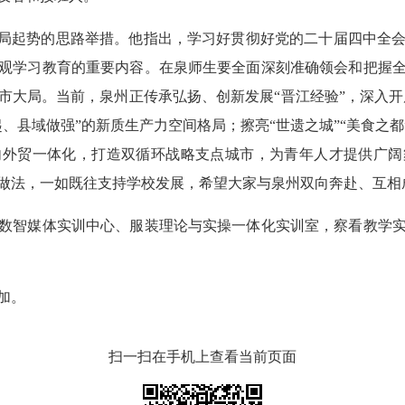
局起势的思路举措。他指出，学习好贯彻好党的二十届四中全会
观学习教育的重要内容。在泉师生要全面深刻准确领会和把握
大局。当前，泉州正传承弘扬、创新发展“晋江经验”，深入开展“
、县域做强”的新质生产力空间格局；擦亮“世遗之城”“美食之都
内外贸一体化，打造双循环战略支点城市，为青年人才提供广阔
做法，一如既往支持学校发展，希望大家与泉州双向奔赴、互相
智媒体实训中心、服装理论与实操一体化实训室，察看教学实
加。
扫一扫在手机上查看当前页面