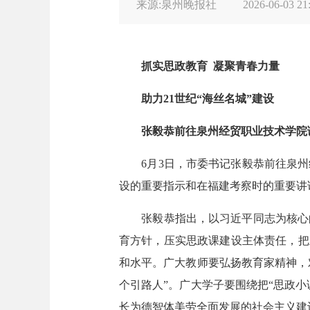
来源:泉州晚报社
2026-06-03 21
抓实思政教育 凝聚青春力量
助力21世纪“海丝名城”建设
张毅恭前往泉州经贸职业技术学院
6月3日，市委书记张毅恭前往泉州
设的重要指示和在福建考察时的重要讲
张毅恭指出，以习近平同志为核心的
育方针，压实思政课建设主体责任，把
和水平。广大教师要弘扬教育家精神，
个引路人”。广大学子要围绕把“思政
长为德智体美劳全面发展的社会主义建