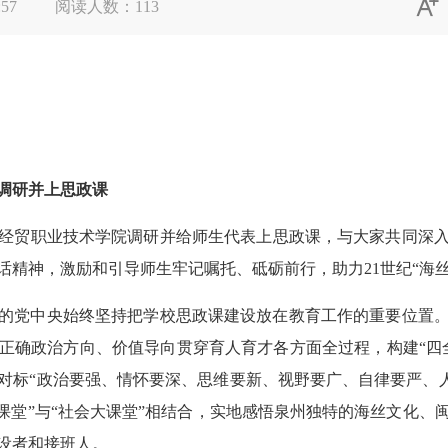

:57
阅读人数：
113
调研并上思政课
经贸职业技术学院调研并给师生代表上思政课，与大家共同深入
话精神，激励和引导师生牢记嘱托、砥砺前行，助力21世纪“海丝
党中央始终坚持把学校思政课建设放在教育工作的重要位置。
正确政治方向、价值导向贯穿育人育才各方面全过程，构建“四
对标“政治要强、情怀要深、思维要新、视野要广、自律要严、人格
小课堂”与“社会大课堂”相结合，实地感悟泉州独特的海丝文化、
设者和接班人。