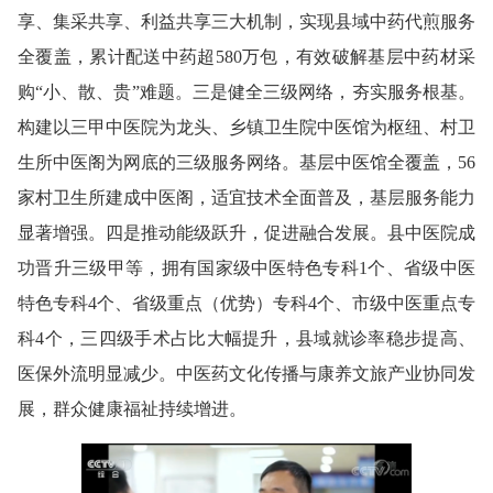
享、集采共享、利益共享三大机制，实现县域中药代煎服务
全覆盖，累计配送中药超580万包，有效破解基层中药材采
购“小、散、贵”难题。三是健全三级网络，夯实服务根基。
构建以三甲中医院为龙头、乡镇卫生院中医馆为枢纽、村卫
生所中医阁为网底的三级服务网络。基层中医馆全覆盖，56
家村卫生所建成中医阁，适宜技术全面普及，基层服务能力
显著增强。四是推动能级跃升，促进融合发展。县中医院成
功晋升三级甲等，拥有国家级中医特色专科1个、省级中医
特色专科4个、省级重点（优势）专科4个、市级中医重点专
科4个，三四级手术占比大幅提升，县域就诊率稳步提高、
医保外流明显减少。中医药文化传播与康养文旅产业协同发
展，群众健康福祉持续增进。