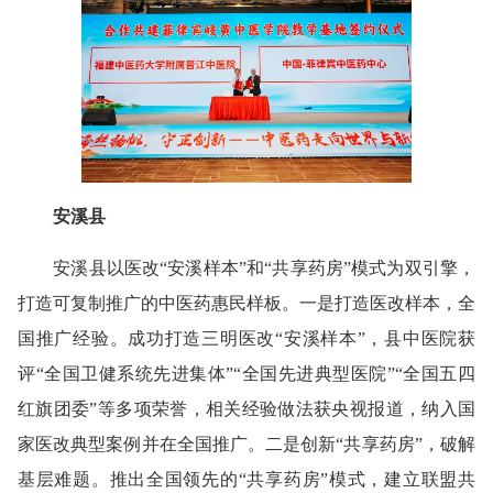
安溪县
安溪县以医改“安溪样本”和“共享药房”模式为双引擎，
打造可复制推广的中医药惠民样板。一是打造医改样本，全
国推广经验。成功打造三明医改“安溪样本”，县中医院获
评“全国卫健系统先进集体”“全国先进典型医院”“全国五四
红旗团委”等多项荣誉，相关经验做法获央视报道，纳入国
家医改典型案例并在全国推广。二是创新“共享药房”，破解
基层难题。推出全国领先的“共享药房”模式，建立联盟共