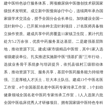
建中医特色诊疗服务体系，两项糖尿病中医微创技术获国家
级技术发明奖。成立新中医慢病诊疗中心，连续两年承办国
家级学术交流会，授予全国分会会长单位。加快建设全国一
流针刺中心，已开展30余种主流针刺项目，27名医师具备独
立操作资质。建成共享中药房覆盖11家镇卫生院，累计代煎
处方5.2万余张，优质中药服务直达基层。二是建强基层阵
地，推动资源下沉。建成3家市级精品中医馆，其中1家入选
省级建设单位。扎实推进实施新中医“强基扩面”三年行动，
选拔业务骨干系统参与培训提升，依托县镇村三级联动体
系，推动资源下沉、服务共享，基层中医药服务能力持续增
强。三是厚植人才沃土，壮大本土队伍。建成13个中医名医
工作室，4个全国基层名老中医药专家传承工作室，1个妇幼
健康领域全国名老中医药专家传承工作室，1人入选第六批
全国中医临床优秀人才研修项目。拥有国家级中医特色专科