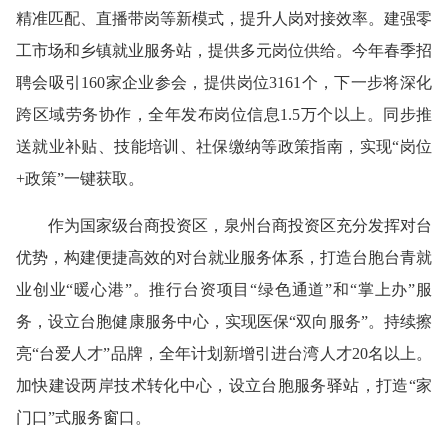
精准匹配、直播带岗等新模式，提升人岗对接效率。建强零
工市场和乡镇就业服务站，提供多元岗位供给。今年春季招
聘会吸引160家企业参会，提供岗位3161个，下一步将深化
跨区域劳务协作，全年发布岗位信息1.5万个以上。同步推
送就业补贴、技能培训、社保缴纳等政策指南，实现“岗位
+政策”一键获取。
作为国家级台商投资区，泉州台商投资区充分发挥对台
优势，构建便捷高效的对台就业服务体系，打造台胞台青就
业创业“暖心港”。推行台资项目“绿色通道”和“掌上办”服
务，设立台胞健康服务中心，实现医保“双向服务”。持续擦
亮“台爱人才”品牌，全年计划新增引进台湾人才20名以上。
加快建设两岸技术转化中心，设立台胞服务驿站，打造“家
门口”式服务窗口。