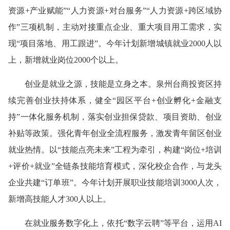
资源+产业赋能”“人力资源+对台服务”“人力资源+跨区域协
作”三项机制，主动对接重点企业、重大项目用工需求，实
现“项目落地、用工跟进”。今年计划新增城镇就业2000人以
上，新增就业岗位2000个以上。
创业是就业之源，技能是立身之本。泉州台商投资区持
续完善创业扶持体系，健全“园区平台+创业孵化+金融支
持”一体化服务机制，落实创业担保贷款、项目资助、创业
补贴等政策。强化青年创业全流程服务，激发青年留区创业
就业热情。以“技能点亮未来”工程为牵引，构建“岗位+培训
+评价+就业”全链条技能培育模式，深化校企合作，与龙头
企业共建“订单班”。今年计划开展职业技能培训3000人次，
新增高技能人才300人以上。
在就业服务数字化上，依托“数字云聘”等平台，运用AI