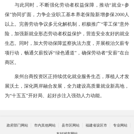
与此同时，不断强化劳动者权益保障，推动“就业+参
保”协同扩面，力争企业职工基本养老保险新增参保2000人
以上。完善劳动争议多元化解机制，积极推广“零工保”意外
险，加强新就业形态劳动者权益保护，营造安全友好的就业
生态。同时，加大劳动保障监察执法力度，开展根治欠薪专
项行动，畅通欠薪投诉“绿色通道”，确保劳动者“安薪”在台
商区。
泉州台商投资区正持续优化就业服务生态，厚植人才发
展沃土，深化两岸融合发展，全力建设高质量就业新高地，
为“十五五”开好局、起好步注入强劲人力动能。
政府部门网站
市内其他网站
县市区网站
福建省设区市
专业网站
友好城市网站