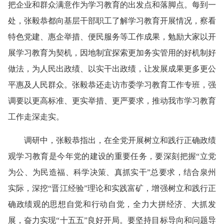
把企业和群众满意作为学习教育的出发点和落脚点。每到一
处，张毅恭都向基层干部职工了解学习教育开展情况，察看
特色党建、惠企举措、便民服务等工作成果，勉励大家以开
展学习教育为契机，因地制宜探索更加务实管用的好机制好
做法，为人民出政绩、以实干出政绩，让发展成果更多更公
平惠及人民群众。张毅恭还走访市委学习教育工作专班，强
调要以更高标准、更实举措、更严要求，推动我市学习教育
工作走深走实。
调研中，张毅恭指出，在全党开展树立和践行正确政绩
观学习教育是今年党的建设的重要任务，要深刻把握“立党
为公、为民造福、科学决策、真抓实干”总要求，结合泉州
实际，深挖“晋江经验”理论和实践富矿，增强树立和践行正
确政绩观的思想自觉和行动自觉，全力大拼经济、大抓发
展，奋力实现“十五五”良好开局。要坚持目标导向和问题导