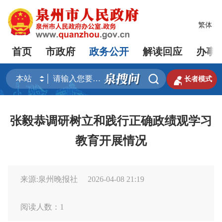
繁体
首页
市政府
政务公开
解读回应
办事


长者模式
张毅恭调研树立和践行正确政绩观学习
教育开展情况
来源:泉州晚报社
2026-04-08 21:19
阅读人数：
1