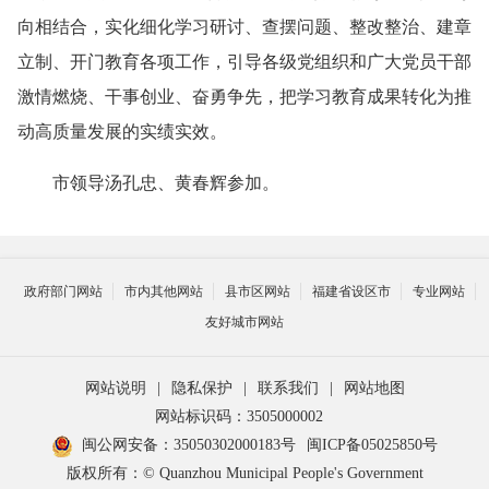
向相结合，实化细化学习研讨、查摆问题、整改整治、建章
立制、开门教育各项工作，引导各级党组织和广大党员干部
激情燃烧、干事创业、奋勇争先，把学习教育成果转化为推
动高质量发展的实绩实效。
市领导汤孔忠、黄春辉参加。
政府部门网站
市内其他网站
县市区网站
福建省设区市
专业网站
友好城市网站
网站说明
|
隐私保护
|
联系我们
|
网站地图
网站标识码：3505000002
闽公网安备：35050302000183号
闽ICP备05025850号
版权所有：© Quanzhou Municipal People's Government