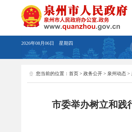
2026年08月06日 星期四
您当前的位置：
首页
>
政务公开
>
泉州动态
>
市委举办树立和践