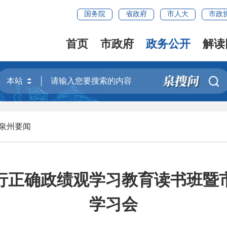
国务院
省政府
市人大
市政
首页
市政府
政务公开
解读

泉州要闻
行正确政绩观学习教育读书班暨
学习会