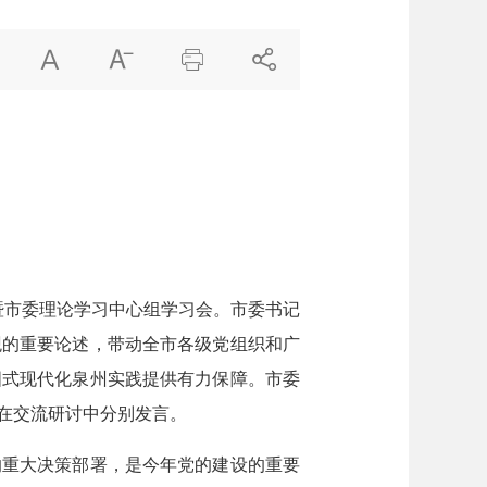




暨市委理论学习中心组学习会。市委书记
观的重要论述，带动全市各级党组织和广
国式现代化泉州实践提供有力保障。市委
在交流研讨中分别发言。
重大决策部署，是今年党的建设的重要