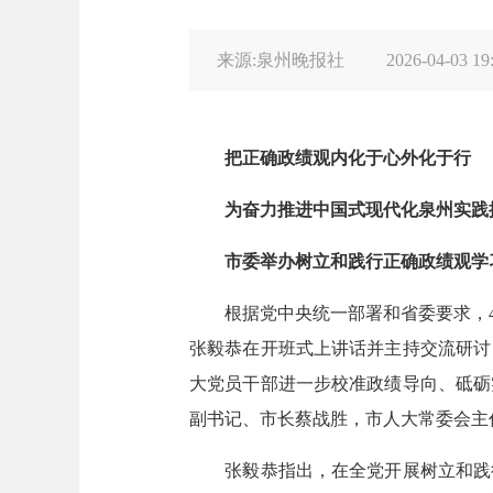
来源:泉州晚报社
2026-04-03 19
把正确政绩观内化于心外化于行
为奋力推进中国式现代化泉州实践
市委举办树立和践行正确政绩观学习
根据党中央统一部署和省委要求，4月
张毅恭在开班式上讲话并主持交流研讨
大党员干部进一步校准政绩导向、砥砺
副书记、市长蔡战胜，市人大常委会主
张毅恭指出，在全党开展树立和践行