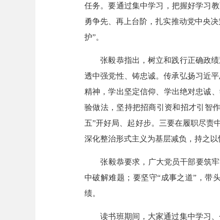
任务。要通过集中学习，把握好学习教
勇争先、再上台阶，扎实推动党中央决
护”。
张毅恭指出，树立和践行正确政绩观
透中强党性、铸忠诚。传承弘扬习近平
精神，学出坚定信仰、学出绝对忠诚、
验做法，坚持把招商引资和招才引智作
五”开好局、起好步。三要在履职尽责
深化整治形式主义为基层减负，持之以
张毅恭要求，广大党员干部要筑牢“谋
中破解难题；要坚守“成事之道”，带
绩。
读书班期间，大家通过集中学习、个