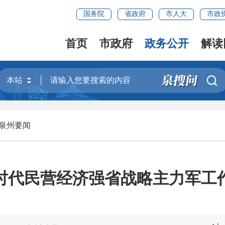
国务院
省政府
市人大
市政
首页
市政府
政务公开
解读

泉州要闻
时代民营经济强省战略主力军工