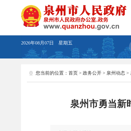
2026年08月07日 星期五
您当前的位置：
首页
>
政务公开
>
泉州动态
>
泉州市勇当新