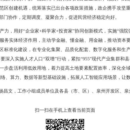
范区创建机遇，统筹落实已出台各项政策措施，政企携手攻坚
部门协作，定期调度、凝聚合力，促进民营经济稳定向好。
，用好“企业家+科学家+投资家”协同创新模式，实施“强院
服务实体经济作用，主动学金融、懂金融、用金融，推动资本要
园区标准化建设，在专业化集聚、品质化配套、数字化服务和生产
要深入实施人才人口“双增”行动，紧扣“955”现代产业集群和
一步盘活利用低效用地，着力提高土地要素配置效率，深化全
局网络、算力、数据等新型基础设施，拓展人工智能应用场景，让
昌文，工作小组成员单位及各县（市、区）、泉州开发区、泉
扫一扫在手机上查看当前页面