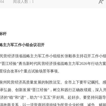

:04
阅读人数：
1
标杆
主力军工作小组会议召开
营经济强省战略主力军工作小组组长张毅恭主持召开工作小组会
展“晋江经验”勇当新时代民营经济强省战略主力军2026年行动
置综合改革6个重点试验场景等事项。
泉州民营经济高质量发展的制胜法宝。全市上下要牢记嘱托、感
承弘扬、创新发展“晋江经验”，树立和践行正确政绩观，深入开
济的“稳”和“进”，助力“十五五”开好局、起好步。要坚持问题
清政商关系，以一流营商环境持续为民营企业松绑、减负、赋