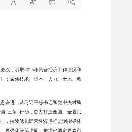




议，听取2025年民营经济工作情况和
方案》；聚焦技术、资本、人力、土地、数
恩奋进，从习近平总书记和党中央对民
展“三争”行动，奋力打造全国、全省民
导向，持续优化民营经济运行监测指标体
能。要强化统筹协同，把握好国家要素市