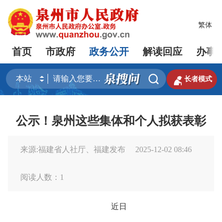
繁体
首页
市政府
政务公开
解读回应
办事


长者模式
公示！泉州这些集体和个人拟获表彰
来源:福建省人社厅、福建发布
2025-12-02 08:46
阅读人数：
1
近日