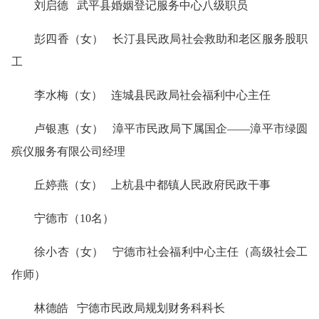
刘启德 武平县婚姻登记服务中心八级职员
彭四香（女） 长汀县民政局社会救助和老区服务股职
工
李水梅（女） 连城县民政局社会福利中心主任
卢银惠（女） 漳平市民政局下属国企——漳平市绿圆
殡仪服务有限公司经理
丘婷燕（女） 上杭县中都镇人民政府民政干事
宁德市（10名）
徐小杏（女） 宁德市社会福利中心主任（高级社会工
作师）
林德皓 宁德市民政局规划财务科科长