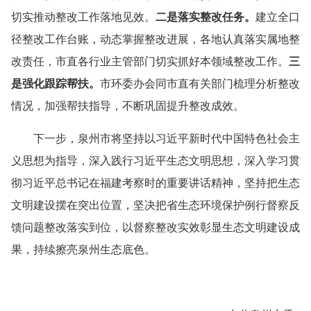
切实
推动整改工作落地见效。
二是
落实整改任务。
建立全口
径整改工作台账，动态掌握整改进展
，
各地认真落实属地整
改责任
，
市直各行业主管部门切实抓好本领域整改工作。
三
是
强化
跟踪帮扶
。
市环委办会同市直有关部门梳理分析整改
情况，加强帮扶指导，不断巩固提升整改成效
。
下一步，泉州市将坚持以习近平新时代中国特色社会主
义思想为指导，深入践行习近平生态文明思想，深入
学习
贯
彻习近平总书记在福建考察时的重要讲话精神，坚持把生态
文明建设摆在突出位置，坚决把省生态环境保护例行督察反
馈问题整改落实到位，以督察整改实效彰显生态文明建设成
果，持续擦亮泉州生态底色。