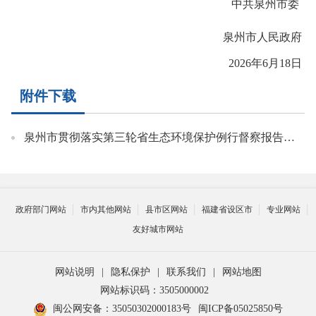
中共泉州市委
泉州市人民政府
202
6
年
6
月
18
日
附件下载
泉州市贯彻落实第三轮省生态环境保护例行督察报告整改方案.pdf
政府部门网站
市内其他网站
县市区网站
福建省设区市
专业网站
友好城市网站
网站说明
|
隐私保护
|
联系我们
|
网站地图
网站标识码：3505000002
闽公网安备：35050302000183号
闽ICP备05025850号