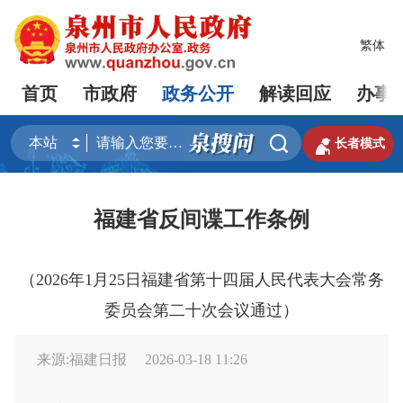
繁体
首页
市政府
政务公开
解读回应
办事


长者模式
福建省反间谍工作条例
（2026年1月25日福建省第十四届人民代表大会常务
委员会第二十次会议通过）
来源:福建日报
2026-03-18 11:26