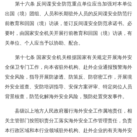
第十六条 反间谍安全防范重点单位应当加强对本单位
出国（境）团组、人员和长期驻外人员的反间谍安全防范行
前教育和回国（境）访谈，签订反间谍安全防范承诺书。必
要时，由国家安全机关开展行前教育和回国（境）访谈，有
关单位、个人应当予以协助、配合。
第十七条 国家安全机关根据国家有关规定开展海外安
全保卫专门工作，向本省驻外机构、赴外企业通报预警海外
安全风险，指导开展防渗透、防策反、防窃密工作，开展境
外安全巡查、安防培训指导、安保方案评审、特定岗位人员
背景核查，防范化解海外安全风险，预防处置突发事件。
县级以上地方人民政府履行海外安全工作属地责任，相
关主管部门按照职责分工落实海外安全工作管理责任，负责
本行政区域和本行业领域驻外机构、赴外企业的有关海外安