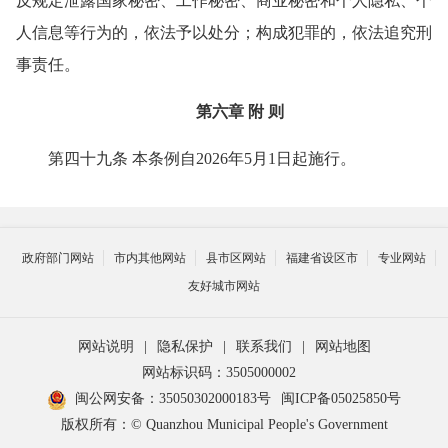
反规定泄露国家秘密、工作秘密、商业秘密和个人隐私、个
人信息等行为的，依法予以处分；构成犯罪的，依法追究刑
事责任。
第六章 附 则
第四十九条 本条例自2026年5月1日起施行。
政府部门网站
市内其他网站
县市区网站
福建省设区市
专业网站
友好城市网站
网站说明
|
隐私保护
|
联系我们
|
网站地图
网站标识码：3505000002
闽公网安备：35050302000183号
闽ICP备05025850号
版权所有：© Quanzhou Municipal People's Government