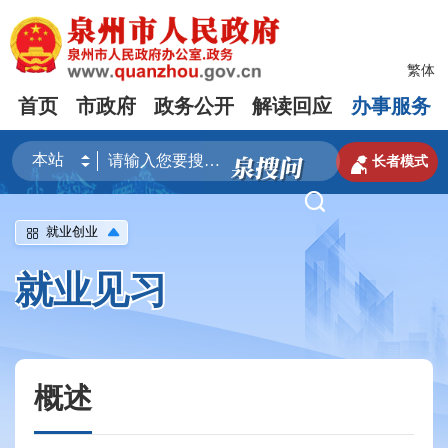
繁体
首页
市政府
政务公开
解读回应
办事服务

长者模式

就业创业
就业见习
概述