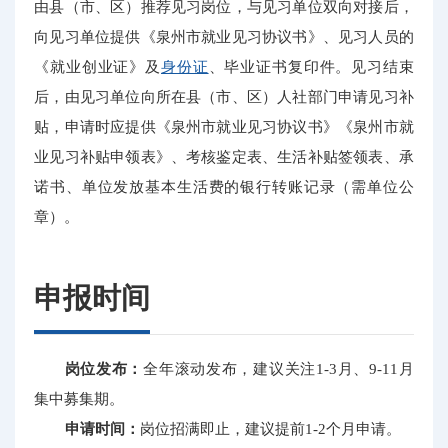
由县（市、区）推荐见习岗位，与见习单位双向对接后，
向见习单位提供《泉州市就业见习协议书》、见习人员的
《就业创业证》及
身份证
、毕业证书复印件。见习结束
后，由见习单位向所在县（市、区）人社部门申请见习补
贴，申请时应提供《泉州市就业见习协议书》《泉州市就
业见习补贴申领表》、考核鉴定表、生活补贴签领表、承
诺书、单位发放基本生活费的银行转账记录（需单位公
章）。
申报时间
岗位发布：
全年滚动发布，建议关注1-3月、9-11月
集中募集期。
申请时间：
岗位招满即止，建议提前1-2个月申请。