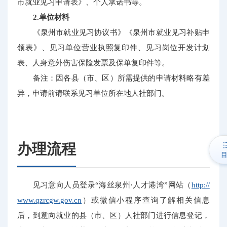
市就业见习申请表》、个人承诺书等。
2.单位材料
《泉州市就业见习协议书》《泉州市就业见习补贴申
领表》、见习单位营业执照复印件、见习岗位开发计划
表、人身意外伤害保险发票及保单复印件等。
备注：因各县（市、区）所需提供的申请材料略有差
异，申请前请联系见习单位所在地人社部门。
办理流程
见习意向人员登录“海丝泉州·人才港湾”网站（
http://
www.qzrcgw.gov.cn
）或微信小程序查询了解相关信息
后，到意向就业的县（市、区）人社部门进行信息登记，