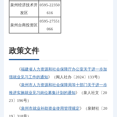
泉州经济技术开
0595-22350
发区
616
0595-27551
泉州台商投资区
066
政策文件
《
福建省人力资源和社会保障厅办公室关于进一步加
强就业见习工作的通知
》（闽人社办〔2024〕133号）
《
泉州市人力资源和社会保障局等十部门关于进一步
推进实施就业见习岗位募集计划的通知
》（泉人社文〔20
23〕196号）
《
泉州市就业补助资金使用管理规定
》（泉财社〔20
19〕318号）